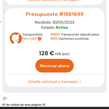
Presupuesto #1661649
Recibido: 30/05/2023
Estado:
Activo
Transportista:
10657
Transportes adjudicados
Palmira88
95%
Opiniones positivas
128 €
IVA excl.
Reservar ahora
Detalle solicitud y mensajes >
N° de visitas de esta página: 15