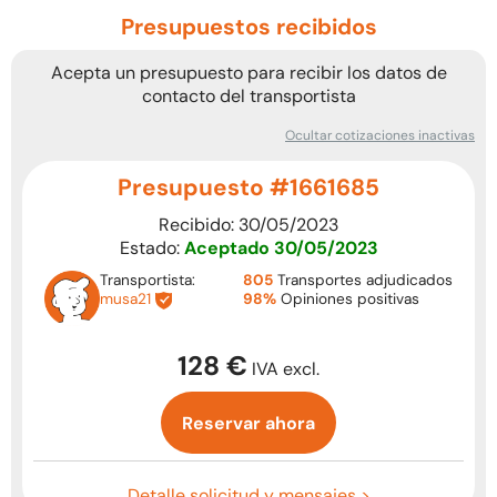
Presupuestos recibidos
Acepta un presupuesto para recibir los datos de
contacto del transportista
Ocultar cotizaciones inactivas
Presupuesto #1661685
Recibido: 30/05/2023
Estado:
Aceptado
30/05/2023
Transportista:
805
Transportes adjudicados
musa21
98%
Opiniones positivas
128 €
IVA excl.
Reservar ahora
Detalle solicitud y mensajes >