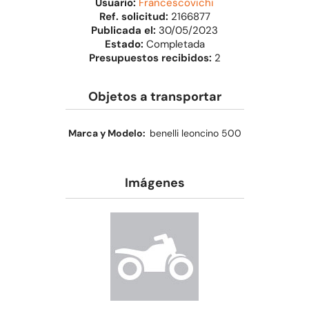
Usuario:
Francescovichi
Ref. solicitud:
2166877
Publicada el:
30/05/2023
Estado:
Completada
Presupuestos recibidos:
2
Objetos a transportar
Marca y Modelo:
benelli leoncino 500
Imágenes