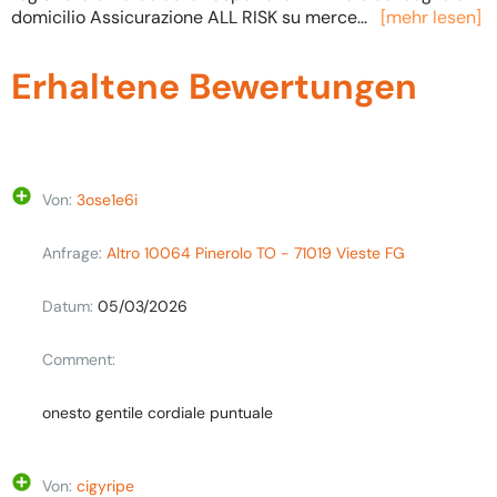
domicilio Assicurazione ALL RISK su merce
...
[mehr lesen]
Erhaltene Bewertungen
Von:
3ose1e6i
Anfrage:
Altro 10064 Pinerolo TO - 71019 Vieste FG
Datum:
05/03/2026
Comment:
onesto gentile cordiale puntuale
Von:
cigyripe