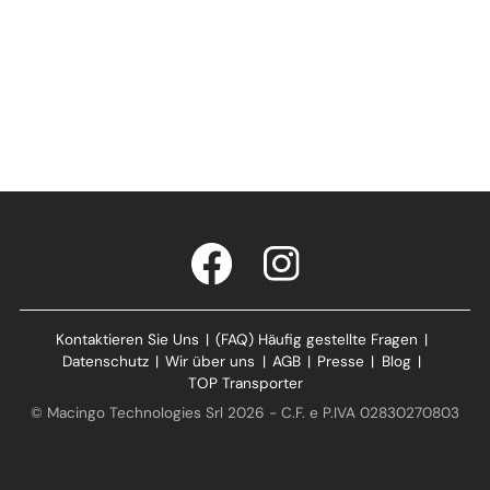
Kontaktieren Sie Uns
|
(FAQ) Häufig gestellte Fragen
|
Datenschutz
|
Wir über uns
|
AGB
|
Presse
|
Blog
|
TOP Transporter
© Macingo Technologies Srl 2026 - C.F. e P.IVA 02830270803