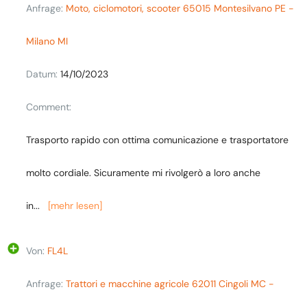
Anfrage:
Moto, ciclomotori, scooter 65015 Montesilvano PE -
Milano MI
Datum:
14/10/2023
Comment:
Trasporto rapido con ottima comunicazione e trasportatore
molto cordiale. Sicuramente mi rivolgerò a loro anche
in
...
[mehr lesen]
Von:
FL4L
Anfrage:
Trattori e macchine agricole 62011 Cingoli MC -