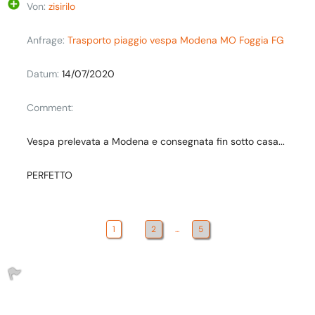
Von:
zisirilo
Anfrage:
Trasporto piaggio vespa Modena MO Foggia FG
Datum:
14/07/2020
Comment:
Vespa prelevata a Modena e consegnata fin sotto casa...
PERFETTO
1
2
...
5