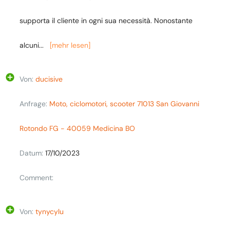
supporta il cliente in ogni sua necessità. Nonostante
alcuni
...
[mehr lesen]
Von:
ducisive
Anfrage:
Moto, ciclomotori, scooter 71013 San Giovanni
Rotondo FG - 40059 Medicina BO
Datum:
17/10/2023
Comment:
Von:
tynycylu