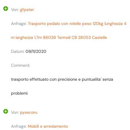
Von:
gfpeter
Anfrage:
Trasporto pedalo con rotelle peso 120kg lunghezza 4
m larghezza 1,7m 86039 Termoli CB 28053 Castelle
Datum:
09/11/2020
Comment:
trasporto effettuato con precisione e puntualita' senza
problemi
Von:
pysecoru
Anfrage:
Mobili e arredamento