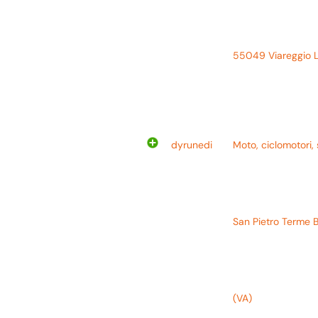
55049 Viareggio 
dyrunedi
Moto, ciclomotori,
San Pietro Terme 
(VA)