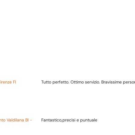
irenze FI
Tutto perfetto. Ottimo servizio. Bravissime perso
to Valdilana BI -
Fantastico,precisi e puntuale