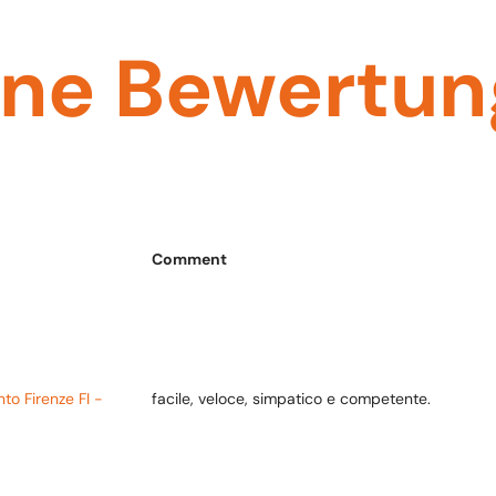
ene Bewertu
Comment
to Firenze FI -
facile, veloce, simpatico e competente.