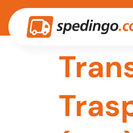
Tran
Tras