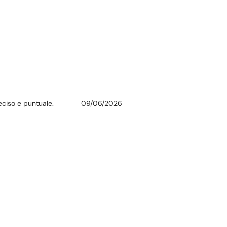
eciso e puntuale.
09/06/2026