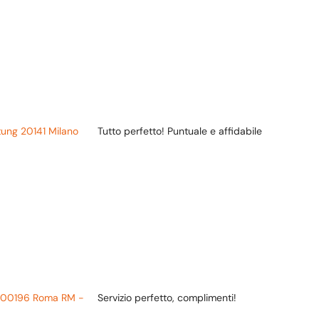
tung 20141 Milano
Tutto perfetto! Puntuale e affidabile
li 00196 Roma RM -
Servizio perfetto, complimenti!