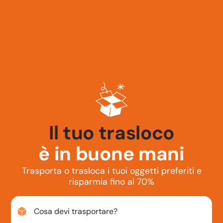
La tua auto
è in buone mani
Trasporta o trasloca i tuoi oggetti preferiti e
risparmia fino al 70%
Cosa devi trasportare?