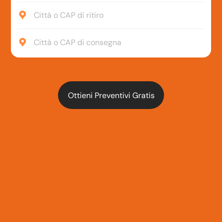
Città o CAP di ritiro
Città o CAP di consegna