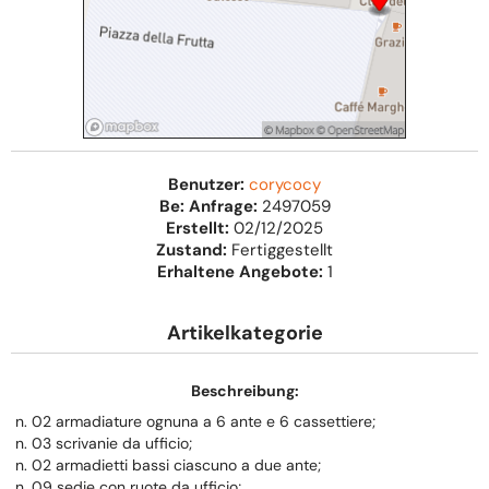
Benutzer:
corycocy
Be: Anfrage:
2497059
Erstellt:
02/12/2025
Zustand:
Fertiggestellt
Erhaltene Angebote:
1
Artikelkategorie
Beschreibung:
n. 02 armadiature ognuna a 6 ante e 6 cassettiere;
n. 03 scrivanie da ufficio;
n. 02 armadietti bassi ciascuno a due ante;
n. 09 sedie con ruote da ufficio;