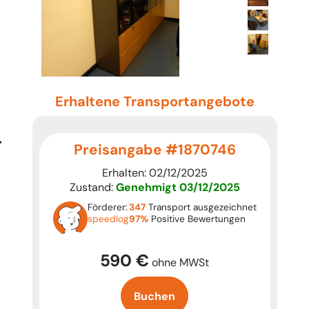
Erhaltene Transportangebote
Preisangabe #1870746
Erhalten: 02/12/2025
Zustand:
Genehmigt
03/12/2025
Förderer:
347
Transport ausgezeichnet
speedlog
97%
Positive Bewertungen
590 €
ohne MWSt
Buchen