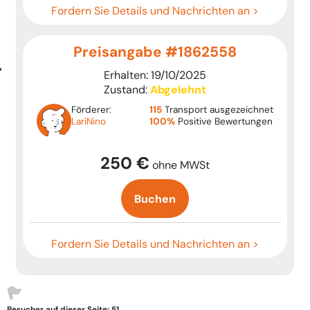
Fordern Sie Details und Nachrichten an >
Preisangabe #1862558
Erhalten: 19/10/2025
Zustand:
Abgelehnt
Förderer:
115
Transport ausgezeichnet
LariNino
100%
Positive Bewertungen
250 €
ohne MWSt
Buchen
Fordern Sie Details und Nachrichten an >
Besucher auf dieser Seite: 51