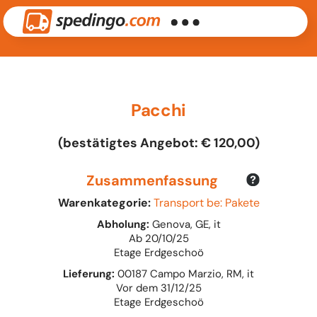
Pacchi
(bestätigtes Angebot: € 120,00)
Zusammenfassung
Warenkategorie:
Transport be: Pakete
Abholung:
Genova, GE, it
Ab 20/10/25
Etage Erdgeschoö
Lieferung:
00187 Campo Marzio, RM, it
Vor dem 31/12/25
Etage Erdgeschoö