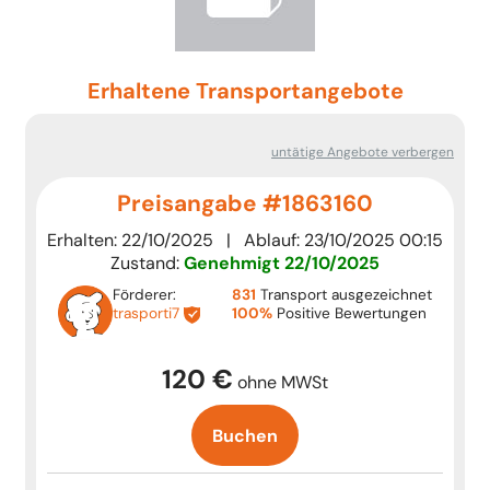
Erhaltene Transportangebote
untätige Angebote verbergen
Preisangabe #1863160
Erhalten: 22/10/2025 | Ablauf: 23/10/2025 00:15
Zustand:
Genehmigt
22/10/2025
Förderer:
831
Transport ausgezeichnet
trasporti7
100%
Positive Bewertungen
120 €
ohne MWSt
Buchen