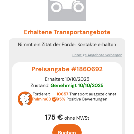
Erhaltene Transportangebote
Nimmt ein Zitat der Förder Kontakte erhalten
untätige Angebote verbergen
Preisangabe #1860692
Erhalten: 10/10/2025
Zustand:
Genehmigt
10/10/2025
Förderer:
10657
Transport ausgezeichnet
Palmira88
95%
Positive Bewertungen
175 €
ohne MWSt
Buchen