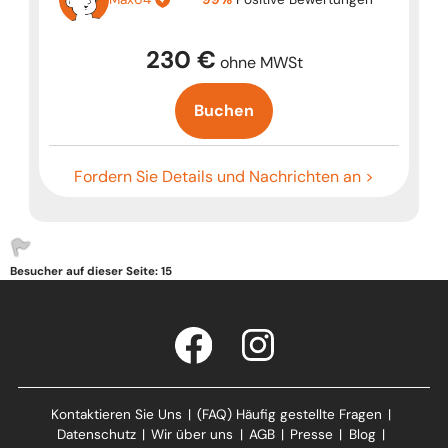
230 €
ohne MWSt
Buchen
Fordern Sie Details und Nachrichten an >
Besucher auf dieser Seite: 15
Kontaktieren Sie Uns
|
(FAQ) Häufig gestellte Fragen
|
Datenschutz
|
Wir über uns
|
AGB
|
Presse
|
Blog
|