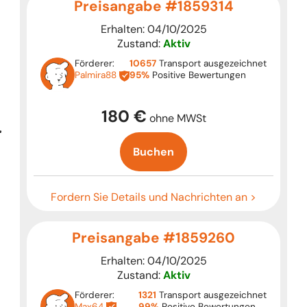
Preisangabe #1859314
Erhalten: 04/10/2025
Zustand:
Aktiv
Förderer:
10657
Transport ausgezeichnet
Palmira88
95%
Positive Bewertungen
180 €
ohne MWSt
Buchen
Fordern Sie Details und Nachrichten an >
Preisangabe #1859260
Erhalten: 04/10/2025
Zustand:
Aktiv
Förderer:
1321
Transport ausgezeichnet
Max64
99%
Positive Bewertungen