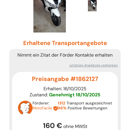
Erhaltene Transportangebote
Nimmt ein Zitat der Förder Kontakte erhalten
untätige Angebote verbergen
Preisangabe #1862127
Erhalten: 16/10/2025
Zustand:
Genehmigt
18/10/2025
Förderer:
1312
Transport ausgezeichnet
MotoFacile
96%
Positive Bewertungen
160 €
ohne MWSt