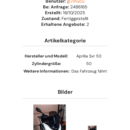
Benutzer:
gi7inucu
Be: Anfrage:
2486165
Erstellt:
16/10/2025
Zustand:
Fertiggestellt
Erhaltene Angebote:
2
Artikelkategorie
Hersteller und Modell:
Aprilia Sxr 50
Zylindergröße:
50
Weitere Informationen:
Das Fahrzeug fährt
Bilder