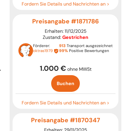
Fordern Sie Details und Nachrichten an >
Preisangabe #1871786
Erhalten: 11/12/2025
Zustand:
Gestrichen
Förderer:
913
Transport ausgezeichnet
oktras1979
99%
Positive Bewertungen
1.000 €
ohne MWSt
Buchen
Fordern Sie Details und Nachrichten an >
Preisangabe #1870347
Erhalten: 29/11/2025