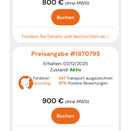
800 €
ohne MWSt
Buchen
Fordern Sie Details und Nachrichten an >
Preisangabe #1870795
Erhalten: 02/12/2025
Zustand:
Aktiv
Förderer:
347
Transport ausgezeichnet
speedlog
97%
Positive Bewertungen
900 €
ohne MWSt
Buchen