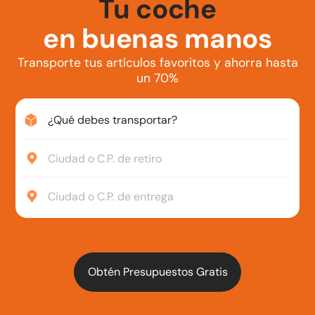
Tu coche
en buenas manos
Transporte tus artículos favoritos y ahorra hasta
un 70%
¿Qué debes transportar?
Ciudad o C.P. de retiro
Ciudad o C.P. de entrega