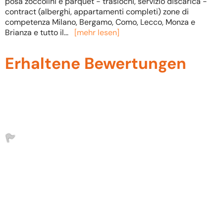
posa zoccolini e parquet - traslochi, servizio discarica -
contract (alberghi, appartamenti completi) zone di
competenza Milano, Bergamo, Como, Lecco, Monza e
Brianza e tutto il
...
[mehr lesen]
Erhaltene Bewertungen