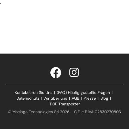
Kontaktieren Sie Uns
|
(FAQ) Häufig gestellte Fragen
|
Datenschutz
|
Wir über uns
|
AGB
|
Presse
|
Blog
|
TOP Transporter
© Macingo Technologies Srl 2026 - C.F. e P.IVA 02830270803