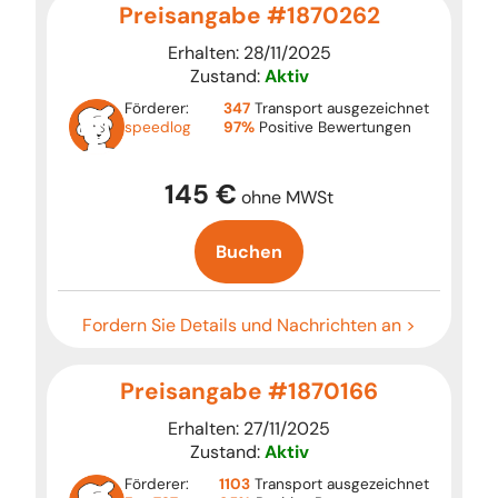
Preisangabe #1870262
Erhalten: 28/11/2025
Zustand:
Aktiv
Förderer:
347
Transport ausgezeichnet
speedlog
97%
Positive Bewertungen
145 €
ohne MWSt
Buchen
Fordern Sie Details und Nachrichten an >
Preisangabe #1870166
Erhalten: 27/11/2025
Zustand:
Aktiv
Förderer:
1103
Transport ausgezeichnet