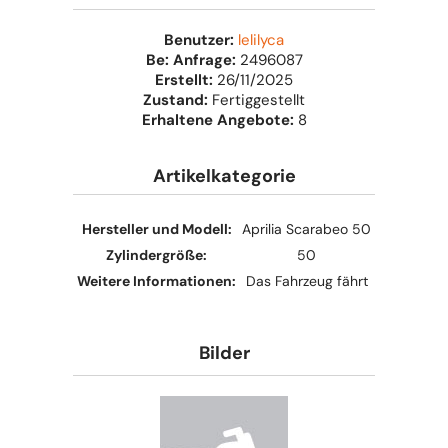
Benutzer:
lelilyca
Be: Anfrage:
2496087
Erstellt:
26/11/2025
Zustand:
Fertiggestellt
Erhaltene Angebote:
8
Artikelkategorie
Hersteller und Modell:
Aprilia Scarabeo 50
Zylindergröße:
50
Weitere Informationen:
Das Fahrzeug fährt
Bilder