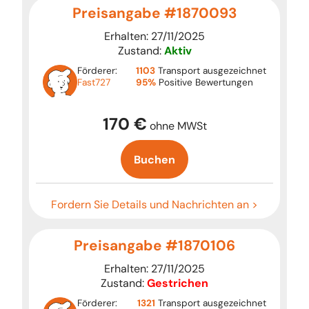
Preisangabe #1870093
Erhalten: 27/11/2025
Zustand:
Aktiv
Förderer:
1103
Transport ausgezeichnet
Fast727
95%
Positive Bewertungen
170 €
ohne MWSt
Buchen
Fordern Sie Details und Nachrichten an >
Preisangabe #1870106
Erhalten: 27/11/2025
Zustand:
Gestrichen
Förderer:
1321
Transport ausgezeichnet