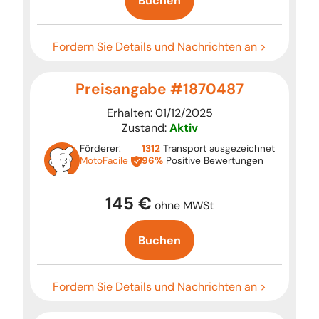
Buchen
Fordern Sie Details und Nachrichten an >
Preisangabe #1870487
Erhalten: 01/12/2025
Zustand:
Aktiv
Förderer:
1312
Transport ausgezeichnet
MotoFacile
96%
Positive Bewertungen
145 €
ohne MWSt
Buchen
Fordern Sie Details und Nachrichten an >