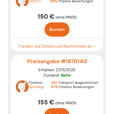
Fast727
95%
Positive Bewertungen
150 €
ohne MWSt
Buchen
Fordern Sie Details und Nachrichten an >
Preisangabe #1870140
Erhalten: 27/11/2025
Zustand:
Aktiv
Förderer:
347
Transport ausgezeichnet
speedlog
97%
Positive Bewertungen
155 €
ohne MWSt