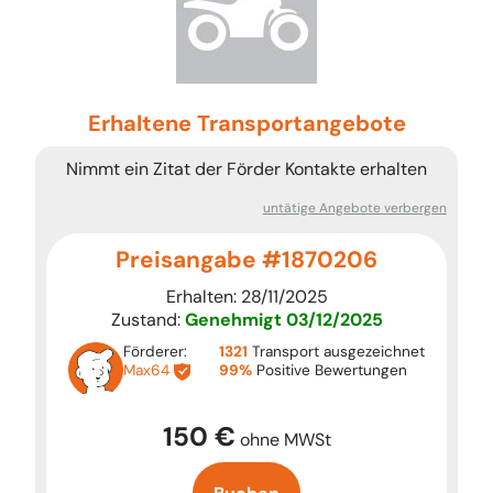
Erhaltene Transportangebote
Nimmt ein Zitat der Förder Kontakte erhalten
untätige Angebote verbergen
Preisangabe #1870206
Erhalten: 28/11/2025
Zustand:
Genehmigt
03/12/2025
Förderer:
1321
Transport ausgezeichnet
Max64
99%
Positive Bewertungen
150 €
ohne MWSt