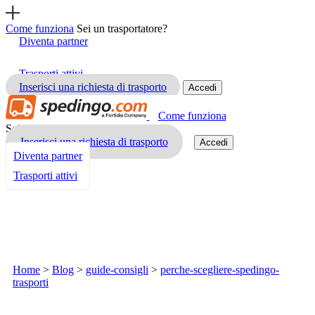
Come funziona
Sei un trasportatore?
Diventa partner
Trasporti attivi
Inserisci una richiesta di trasporto
Accedi
Come funziona
Sei un trasportatore?
Inserisci una richiesta di trasporto
Accedi
Diventa partner
Trasporti attivi
Home
>
Blog
>
guide-consigli
>
perche-scegliere-spedingo-
trasporti